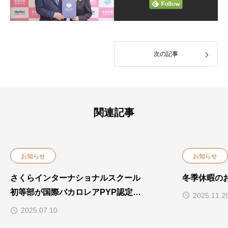
次の記事
関連記事
お知らせ
お知らせ
さくらインターナショナルスクール
冬季休暇の
初等部が国際バカロレアPYP認定校
2025.11.2
になりました
2025.07.10