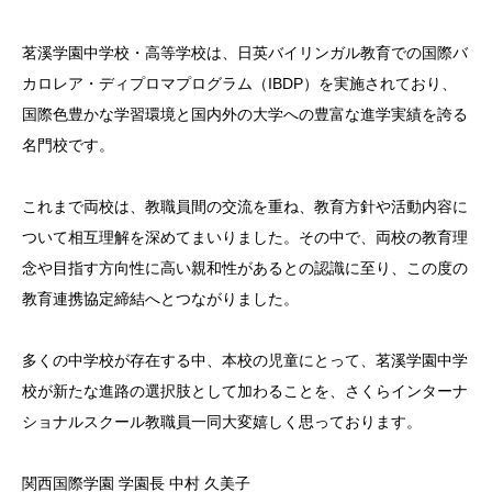
茗溪学園中学校・高等学校は、日英バイリンガル教育での国際バ
カロレア・ディプロマプログラム（IBDP）を実施されており、
国際色豊かな学習環境と国内外の大学への豊富な進学実績を誇る
名門校です。
これまで両校は、教職員間の交流を重ね、教育方針や活動内容に
ついて相互理解を深めてまいりました。その中で、両校の教育理
念や目指す方向性に高い親和性があるとの認識に至り、この度の
教育連携協定締結へとつながりました。
多くの中学校が存在する中、本校の児童にとって、茗溪学園中学
校が新たな進路の選択肢として加わることを、さくらインターナ
ショナルスクール教職員一同大変嬉しく思っております。
関西国際学園 学園長 中村 久美子