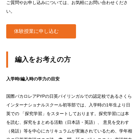
ご質問やお申し込みについては、お気軽にお問い合わせくださ
い。
体験授業に申し込む
編入をお考えの方
入学時/編入時の学力の目安
国際バカロレアPYPの日英バイリンガルでの認定校であるさくら
インターナショナルスクール初等部では、入学時の1年生より日
英での 「探究学習」をスタートしております。探究学習には本
を読む、探究をまとめる活動（日本語・英語）、 意見を交わす
（発話）等を中心にカリキュラムが実施されているため、学年相