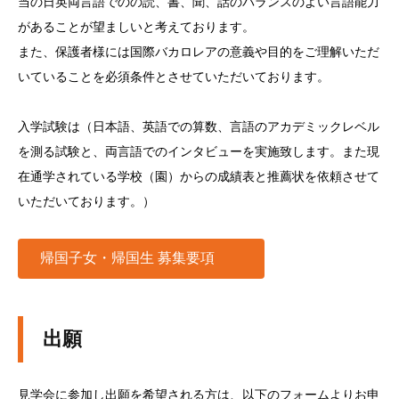
当の日英両言語でのの読、書、聞、話のバランスのよい言語能力
があることが望ましいと考えております。
また、保護者様には国際バカロレアの意義や目的をご理解いただ
いていることを必須条件とさせていただいております。
入学試験は（日本語、英語での算数、言語のアカデミックレベル
を測る試験と、両言語でのインタビューを実施致します。また現
在通学されている学校（園）からの成績表と推薦状を依頼させて
いただいております。）
帰国子女・帰国生 募集要項
出願
見学会に参加し出願を希望される方は、以下のフォームよりお申